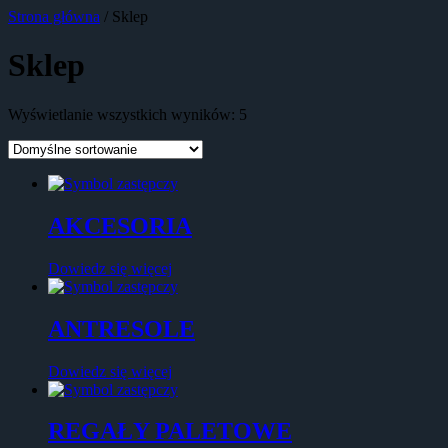
Strona główna
/ Sklep
Sklep
Wyświetlanie wszystkich wyników: 5
AKCESORIA
Dowiedz się więcej
ANTRESOLE
Dowiedz się więcej
REGAŁY PALETOWE