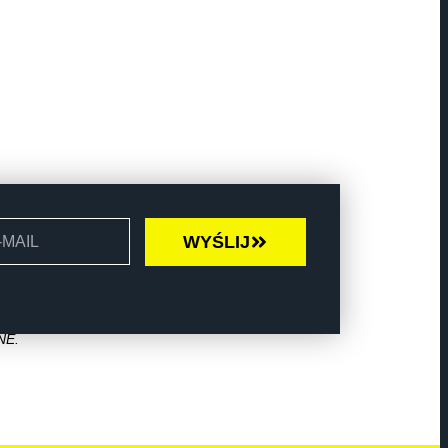
WYŚLIJ
NE.