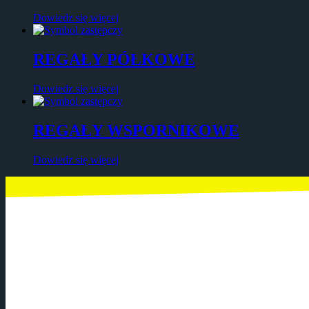
Dowiedz się więcej
REGAŁY PÓŁKOWE
Dowiedz się więcej
REGAŁY WSPORNIKOWE
Dowiedz się więcej