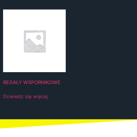
REGAŁY WSPORNIKOWE
Dowiedz się więcej