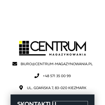
BIURO@CENTRUM-MAGAZYNOWANIA.PL
+48 571 35 00 99
UL. GDAŃSKA 7, 83-020 KIEZMARK
SKONTAKTUJ