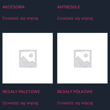
AKCESORIA
ANTRESOLE
Dowiedz się więcej
Dowiedz się więcej
REGAŁY PALETOWE
REGAŁY PÓŁKOWE
Dowiedz się więcej
Dowiedz się więcej