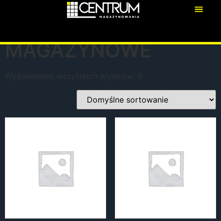
Strona główna
/ REGAŁY MAGAZYNOWE
REGAŁY
MAGAZYNOWE
Wyświetlanie wszystkich wyników: 5